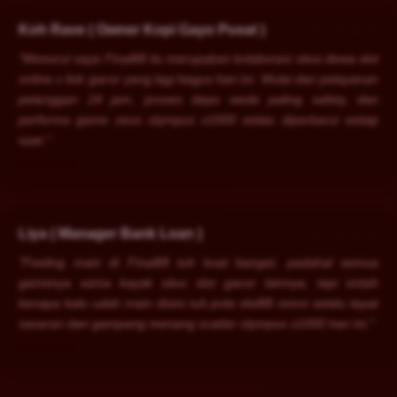
Koh Rave ( Owner Kopi Gayo Pusat )
★★★★★
"Menurut saya Final88 itu merupakan kolaborasi situs dewa slot
online x link gacor yang lagi bagus hari ini. Mulai dari pelayanan
pelanggan 24 jam, proses depo wede paling safety, dan
performa game zeus olympus x1000 selalu diperbarui setiap
saat."
2026-06-25
Liya ( Manager Bank Loan )
★★★★★
"Feeling main di Final88 tuh kuat banget, padahal semua
gamenya sama kayak situs slot gacor lainnya, tapi entah
kenapa kalo udah main disini tuh pola slot88 resmi selalu tepat
sasaran dan gampang menang scatter olympus x1000 hari ini."
2026-06-30