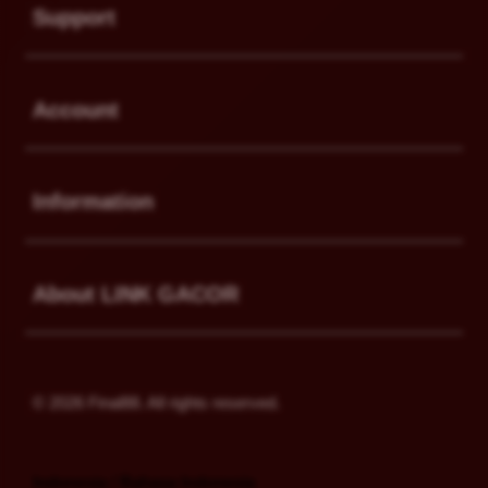
Support
Buka
Account
Buka
Information
Buka
About LINK GACOR
© 2026 Final88. All rights reserved.
Indonesia / Bahasa Indonesia