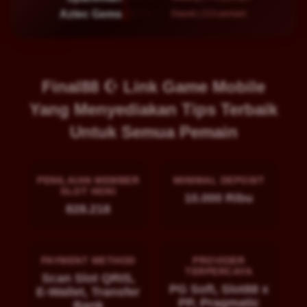
Aztec Gems
97%
Depok | 213 pemain
Final88 ☪︎ Link Game Mobile
Yang Menyediakan Tips Terbaik
Untuk Semua Pemain
PENILAIAN MEMBER
MINIMAL DEPOSIT
SLOT HOKI
10.000 Ribu
828.218
PAYMENT METHOD
PROVIDER
TERPERCAYA
Scan Slot QRIS,
PG Soft, Slot88 x
E-Wallet, Transfer
PP, Pragmatic
Bank