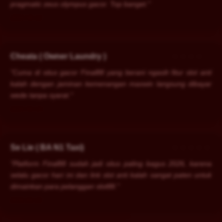
pragmatic zeus olympus gacor. Top banget."
2026-06-12
Cheata ( Owner Laundry )
★★★★☆
"Cuma di situs gacor Final88 yang berani ngasih fitur slot anti
kalah dengan jaminan kemenangan maxwin langsung dibayar
wede tanpa syarat."
2026-06-18
Se Lie ( BA N1 Taxi)
★★★★★
"Platform Final88 sudah jadi situs paling bagus 2026, karena
selalu gacor hari ini dan link slot anti kalah sangat paten untuk
dimainkan para pelanggan slot88."
2026-06-22